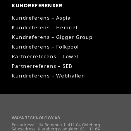
KUNDREFERENSER
Kundreferens – Aspia
Kundreferens – Hemnet
Kundreferens – Gigger Group
Kundreferens – Folkpool
Partnerreferens – Lowell
Partnerreferens – SEB
Kundreferens – Webhallen
WAYA TECHNOLOGY AB
Postadress: Lilla Bommen 1, 411 04 Göteborg
Sätesadress: Klarabergsviadukten 63, 111 64